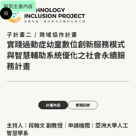
跳到主要內容
子計畫二 / 跨域協作計畫
實踐過動症幼童數位創新服務模式
與智慧輔助系統優化之社會永續服
務計畫
計畫內容
實踐紀錄
主持人：段翰文 副教授｜申請機關：亞洲大學人工
智慧學系