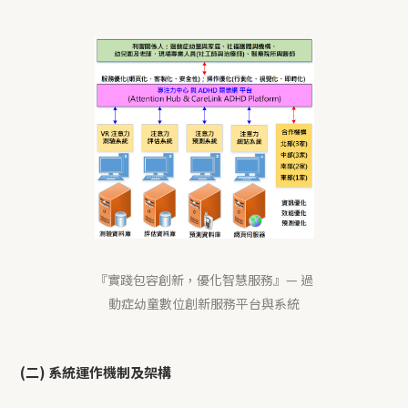
『實踐包容創新，優化智慧服務』— 過
動症幼童數位創新服務平台與系統
(二) 系統運作機制及架構