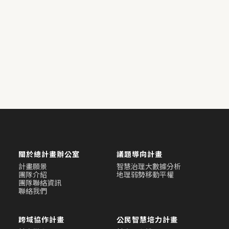
關於總計畫辦公室
議題導向計畫
計畫願景
智慧治理大數據分析
團隊介紹
地理弱勢移動平權
團隊聯絡資訊
聯絡我們
跨域協作計畫
公民智慧培力計畫