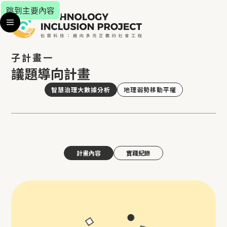
跳到主要內容
子計畫一
議題導向計畫
智慧治理大數據分析
地理弱勢移動平權
計畫內容
實踐紀錄