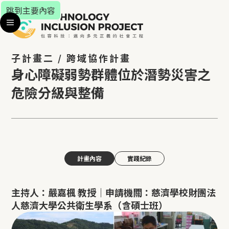
跳到主要內容
子計畫二 / 跨域協作計畫
身心障礙弱勢群體位於潛勢災害之
危險分級與整備
計畫內容
實踐紀錄
主持人：嚴嘉楓 教授｜申請機關：慈濟學校財團法
人慈濟大學公共衛生學系（含碩士班）