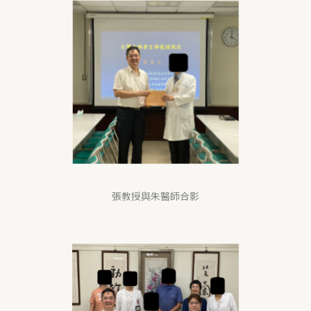
張教授與朱醫師合影