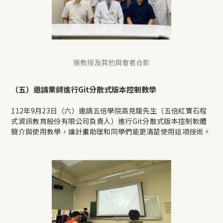
張教授及其他與會者合影
（五）邀請業師進行Git分散式版本控制教學
112年9月23日（六）邀請五倍學院高見龍先生（五倍紅寶石程
式資訊教育股份有限公司負責人）進行Git分散式版本控制軟體
簡介與使用教學，讓計畫助理和同學們能更清楚使用這項技術。