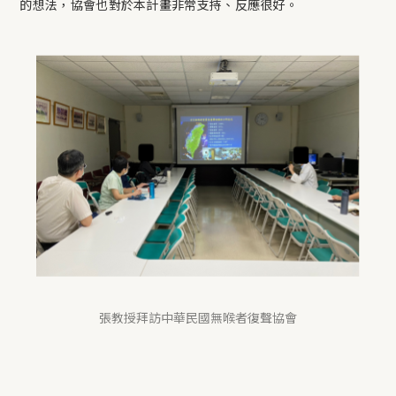
的想法，協會也對於本計畫非常支持、反應很好。
張教授拜訪中華民國無喉者復聲協會