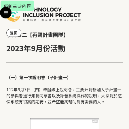
跳到主要內容
返回
子計畫二
【
再聲計畫
團隊】
2023年9月份活動
（一）第一次說明會（子計畫一）
112年9月7日（四）舉辦線上說明會，主要針對新加入子計畫一
的參與者進行知情同意書以及錄音系統操作的說明，大家對於這
個系統有很高的期待，並希望能夠幫助到有需要的人。