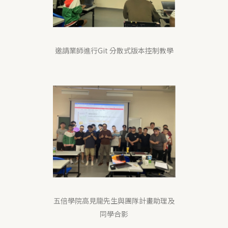
邀請業師進行Git 分散式版本控制教學
五倍學院高見龍先生與團隊計畫助理及
同學合影