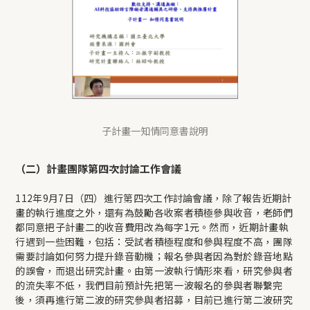
子計畫一知情同意書說明
（二）計畫團隊第四次討論工作會議
112年9月7日（四）進行第四次工作討論會議，除了報告近期計
畫的執行進度之外，還有為鼓勵各收案者積極參與收音，老師們
都同意把子計畫二的收音費用改為每字1元。然而，近期計畫執
行遇到一些困難，包括：受試者積極程度和參與程度不高，團隊
需要討論如何努力提升錄音動機；報名參與者因為對於錄音地點
的誤會，而退出研究計畫。由第一波執行情形來看，研究參與者
的流失率不低，我們目前預計先把第一波報名的參與者聯繫完
後，須再進行第二波的研究參與者招募，目前已進行第二波研究