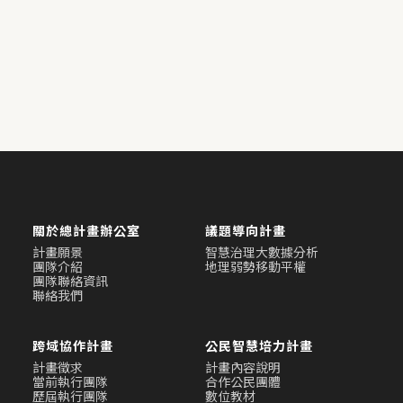
關於總計畫辦公室
議題導向計畫
計畫願景
智慧治理大數據分析
團隊介紹
地理弱勢移動平權
團隊聯絡資訊
聯絡我們
跨域協作計畫
公民智慧培力計畫
計畫徵求
計畫內容說明
當前執行團隊
合作公民團體
歷屆執行團隊
數位教材