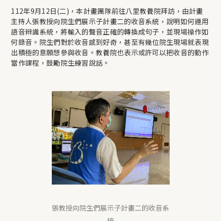
112年9月12日(二)，本計畫團隊前往八里教養院拜訪，由計畫
主持人張教授向院生們展示子計畫二的收音系統，說明如何運用
語音辨識系統，將輸入的聲音正確的轉換成句子，並現場操作如
何錄音。院生們對於收音感到好奇，甚至有幾位院生現場就表現
出積極的意願想參與收音。教養院也表示或許可以把收音的動作
當作課程，鼓勵院生練習說話。
張教授向院生們展示子計畫二的收音系
統