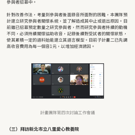
參與者招募中。
針對改善作法，考量到參與者後面錄音所面對的困難，本團隊預
計建立研究參與者關懷系統，並了解造成其中止或退出原因。目
前雖已招募預定數量之研究參與者，然而研究參與者持續的動機
不同，必須持續關懷協助收音，記錄後續對受試者的關懷狀態，
使其累積一定的語料始能建立其語言模型。目前子計畫二已先調
高收音費用為每一個音1元，以增加經濟誘因。
計畫團隊第四次討論工作會議
（三）拜訪新北市立八里愛心教養院