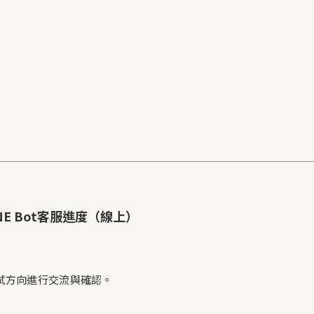
E Bot客服進度（線上）
試方向進行交流與確認。