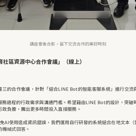
講座會後合影，留下交流合作的美好時刻
育社區資源中心合作會議」（線上）
三的合作會議，針對「結合LINE Bot的智能客服系統」進行交流
服務過程的行政需求與溝通門檻。希望藉由LINE Bot的設計，突
行政負擔，騰出更多時間投入直接服務。
，為避免AI使用造成資訊錯誤，我們運用自行研發的系統結合在地文
的機械式回答。