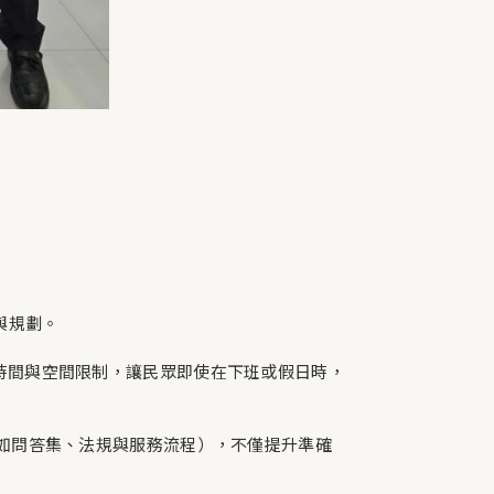
與規劃。
破時間與空間限制，讓民眾即使在下班或假日時，
本（如問答集、法規與服務流程），不僅提升準確