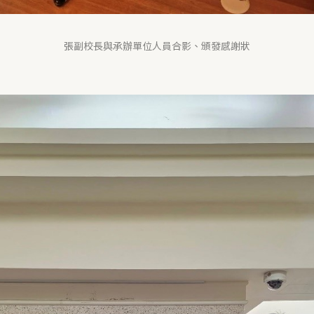
張副校長與承辦單位人員合影、頒發感謝狀