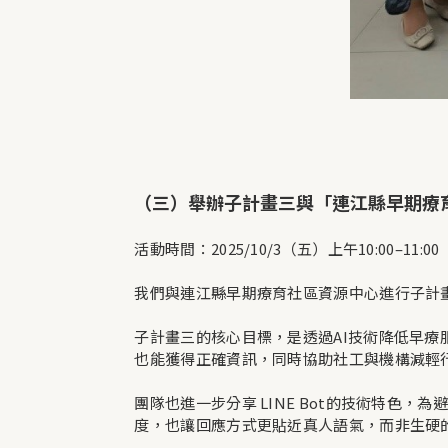
（三）舉辦子計畫三與「連江縣早期療
活動時間：2025/10/3（五）上午10:00–11:00
我們與連江縣早期療育社區資源中心進行子計畫
子計畫三的核心目標，是透過AI技術降低早療
也能獲得正確資訊，同時協助社工與機構減輕
團隊也進一步分享 LINE Bot的技術特色
度，也讓回應方式更貼近真人語氣，而非生硬