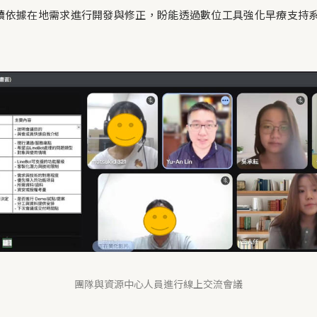
續依據在地需求進行開發與修正，盼能透過數位工具強化早療支持
團隊與資源中心人員進行線上交流會議