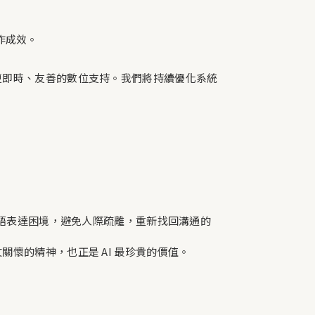
作成效。
更即時、友善的數位支持。我們將持續優化系統
口語表達困境，避免人際疏離，重新找回溝通的
懷的精神，也正是 AI 最珍貴的價值。