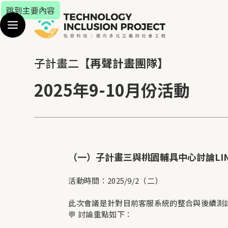
跳到主要內容
子計畫二
【
再聲計畫
團隊】
2025年9-10月份活動
（一）子計畫三與桃園輔具中心討論LIN
活動時間：2025/9/2（二）
此次會議是針對目前客服系統的整合與後續測
💬 討論重點如下：