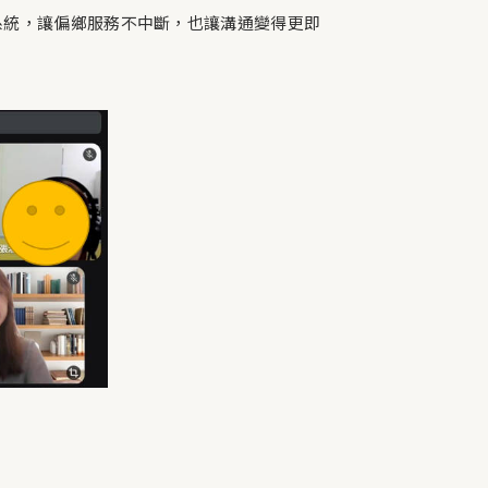
系統，讓偏鄉服務不中斷，也讓溝通變得更即