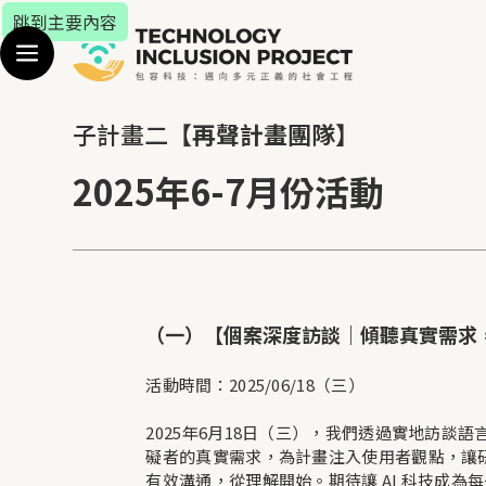
跳到主要內容
子計畫二
【
再聲計畫
團隊】
2025年6-7月份活動
（一）【個案深度訪談｜傾聽真實需求
活動時間：2025/06/18（三）
2025年6月18日（三），我們透過實地訪
礙者的真實需求，為計畫注入使用者觀點，讓
有效溝通，從理解開始。期待讓 AI 科技成為