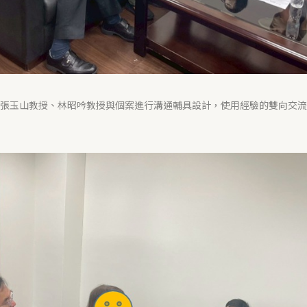
張玉山教授、林昭吟教授與個案進行溝通輔具設計，使用經驗的雙向交流