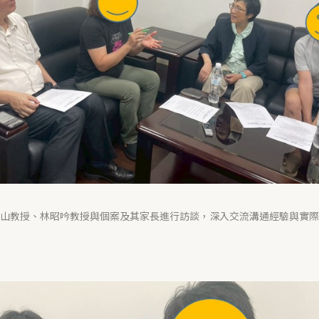
山教授、林昭吟教授與個案及其家長進行訪談，深入交流溝通經驗與實際