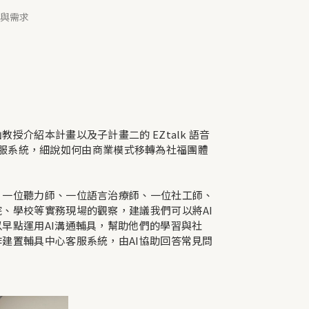
與需求
介紹本計畫以及子計畫二的 EZtalk 語音
人客服系統，細說如何由商業模式移轉為社福團體
、一位聽力師、一位語言治療師、一位社工師、
、學校等實務現場的觀察，建議我們可以將AI
早點運用AI溝通輔具，幫助他們的學習與社
建置輔具中心客服系統，由AI協助回答常見問