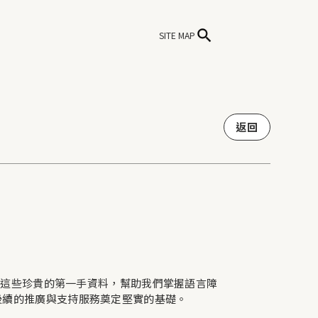
SITE MAP
返回
。這些珍貴的第一手資料，幫助我們掌握語言障
後續的推廣與支持服務奠定堅實的基礎。