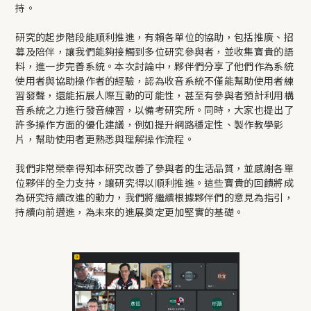
持。
研究的起步階段能順利推進，有賴各單位的協助，包括推廣、招
募及陪伴，讓我們能夠接觸到多位研究參與者，並收集寶貴的語
料，進一步完善系統。本次討論中，夥伴們分享了他們作為系統
使用者與協助操作者的經驗，認為收音系統不僅能幫助使用者練
習發聲，還能拓展人際互動的可能性，甚至有參與者預計利用構
音系統之力進行發音練習，以備考研究所。同時，大家也提出了
許多操作方面的優化建議，例如提升網路穩定性、製作教學影
片，幫助使用者更熟悉與理解操作流程。
我們非常榮幸得知本研究改善了參與者的生活品質，並感謝各單
位夥伴的全力支持，讓研究得以順利推進。這些寶貴的回饋將成
為研究持續改進的動力，我們將繼續根據夥伴們的意見為指引，
持續向前邁進，為未來的進展奠定更加堅實的基礎。