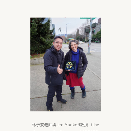
林予安老師與Jen Mankoff教授（the