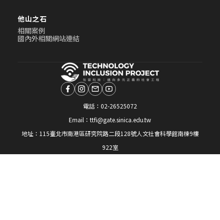
他山之石
相關案例
國內外相關網站連結
電話：
02-26525072
Email：
ttfi@gate.sinica.edu.tw
地址：
115臺北市南港區研究院路二段128號人文社會科學館南棟9樓
922室
Site Map
Copyright © 2023 包容科技：邁向多元正義的社會工程