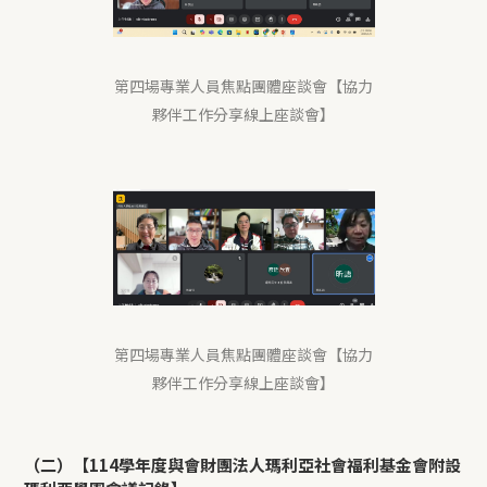
第四場專業人員焦點團體座談會【協力
夥伴工作分享線上座談會】
第四場專業人員焦點團體座談會【協力
夥伴工作分享線上座談會】
（二）【114學年度與會財團法人瑪利亞社會福利基金會附設