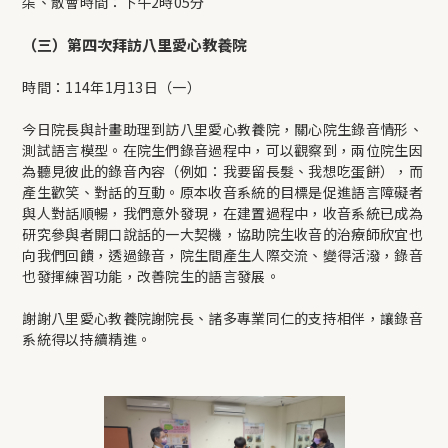
柒、散會時間：下午2時05分
（三）第四次拜訪八里愛心教養院
時間：114年1月13日（一）
今日院長與計畫助理到訪八里愛心教養院，關心院生錄音情形、
測試語言模型。在院生們錄音過程中，可以觀察到，兩位院生因
為聽見彼此的錄音內容（例如：我要留長髮、我想吃蛋餅），而
產生歡笑、對話的互動。原本收音系統的目標是促進語言障礙者
與人對話順暢，我們意外發現，在建置過程中，收音系統已成為
研究參與者開口說話的一大契機，協助院生收音的治療師欣宜也
向我們回饋，透過錄音，院生間產生人際交流、變得活潑，錄音
也發揮練習功能，改善院生的語言發展。
謝謝八里愛心教養院謝院長、諸多專業同仁的支持相伴，讓錄音
系統得以持續精進。