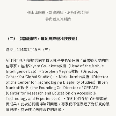
張玉山院長、計畫助理、治療師與計畫
參與者交流討論
（四）【跨國連結，推動無障礙科技技術】
時間：114年1月15日（三）
AIITNTPU計畫的共同主持人林予安老師拜訪了華盛頓大學的四
位專家，包括Shyam Gollakota教授（Head of the Mobile
Intelligence Lab）、Stephen Meyers教授（Director,
Center for Global Studies）、Mark Harniss教授（Director
of the Center for Technology & Disability Studies）和Jen
Mankoff教授（the Founding Co-Director of CREATE
(Center for Research and Education on Accessible
Technology and Experiences)），並向他們介紹了計畫進展
與成果。此次訪問獲得熱烈回應，專家們不僅表達了對研究的濃
厚興趣，並表達了未來合作的意願。