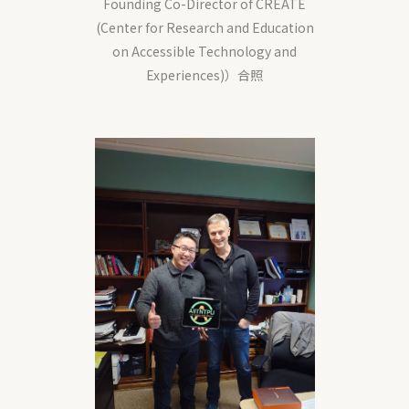
Founding Co-Director of CREATE
(Center for Research and Education
on Accessible Technology and
Experiences)）合照